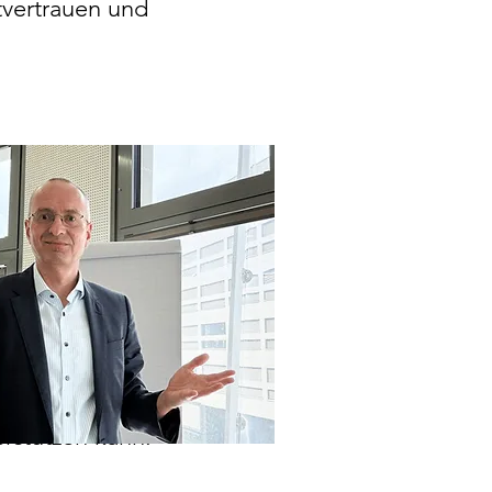
tvertrauen und
erstützen kann.