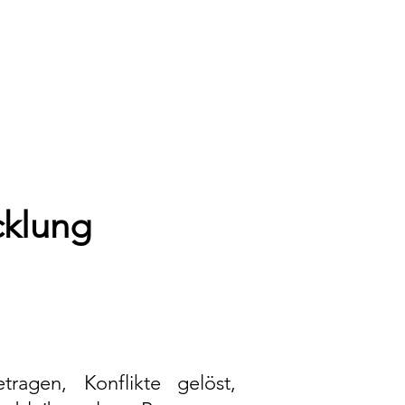
cklung
ragen, Konflikte gelöst,