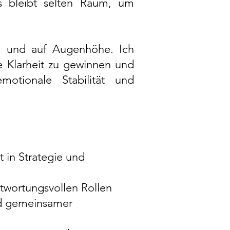
ss bleibt selten Raum, um
ch und auf Augenhöhe. Ich
e Klarheit zu gewinnen und
motionale Stabilität und
t in Strategie und
twortungsvollen Rollen
nd gemeinsamer