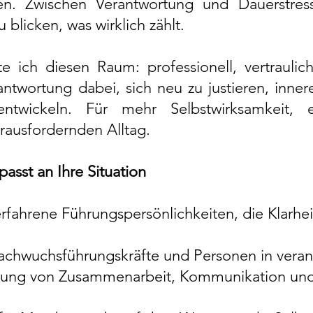
den. Zwischen Verantwortung und Dauerstre
 blicken, was wirklich zählt.
 ich diesen Raum: professionell, vertrauli
ntwortung dabei, sich neu zu justieren, inner
ntwickeln. Für mehr Selbstwirksamkeit, e
ausfordernden Alltag.
asst an Ihre Situation
erfahrene Führungspersönlichkeiten, die Klarhei
achwuchsführungskräfte und Personen in veran
rkung von Zusammenarbeit, Kommunikation u