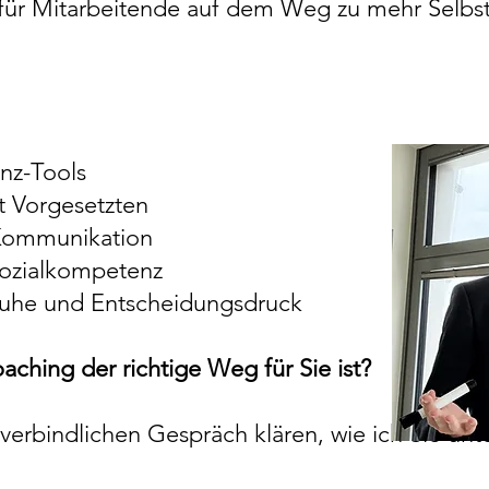
für Mitarbeitende auf dem Weg zu mehr Selbs
enz-Tools
t Vorgesetzten
 Kommunikation
ozialkompetenz
ruhe und Entscheidungsdruck
ching der richtige Weg für Sie ist?
verbindlichen Gespräch klären, wie ich Sie unt