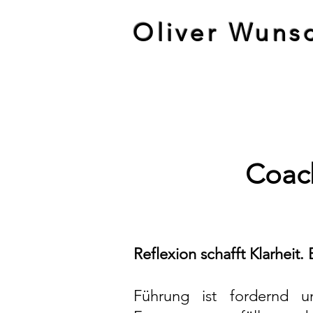
Oliver Wuns
Coach
Reflexion schafft Klarheit.
Führung ist fordernd u