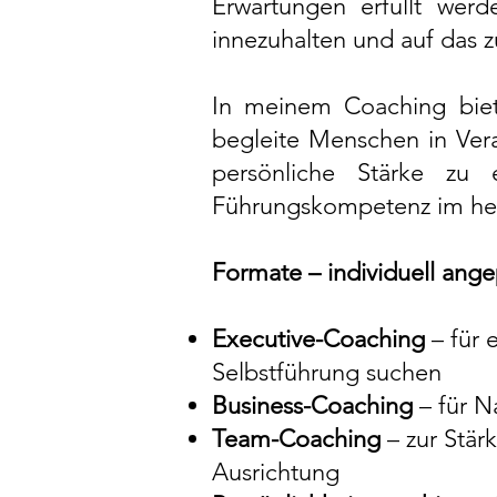
Erwartungen erfüllt wer
innezuhalten und auf das zu
In meinem Coaching biete
begleite Menschen in Vera
persönliche Stärke zu e
Führungskompetenz im her
Formate – individuell angep
Executive-Coaching
– für 
Selbstführung suchen
Business-Coaching
– für N
Team-Coaching
– zur Stä
Ausrichtung