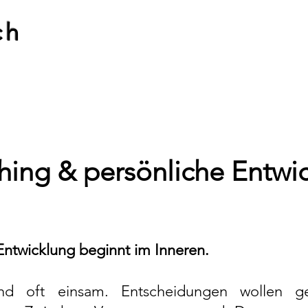
ch
ing & persönliche Entwi
 Entwicklung beginnt im Inneren.
nd oft einsam. Entscheidungen wollen get